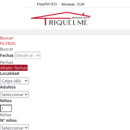
Español (ES)
Moneda :
EUR
Buscar
FILTROS
Buscar
Fechas
Fechas
Añadir fechas
Localidad
Adultos
Niños
Niños
Nº niños