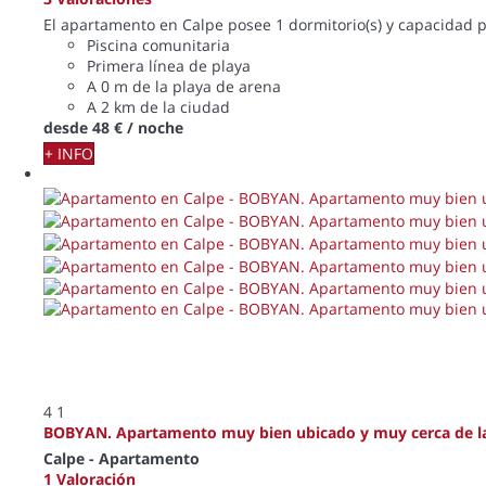
El apartamento en Calpe posee 1 dormitorio(s) y capacidad p
Piscina comunitaria
Primera línea de playa
A 0 m de la playa de arena
A 2 km de la ciudad
desde
48 €
/ noche
+ INFO
4
1
BOBYAN. Apartamento muy bien ubicado y muy cerca de la
Calpe -
Apartamento
1 Valoración