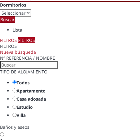
Dormitorios
Buscar
Lista
FILTROS
FILTROS
FILTROS
Nueva búsqueda
Nº REFERENCIA / NOMBRE
TIPO DE ALOJAMIENTO
Todos
Apartamento
Casa adosada
Estudio
Villa
Baños y aseos