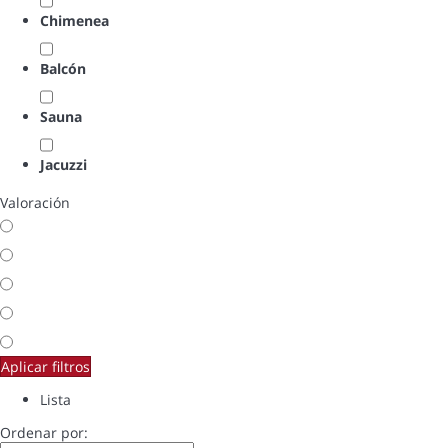
Chimenea
Balcón
Sauna
Jacuzzi
Valoración
Aplicar filtros
Lista
Ordenar por: