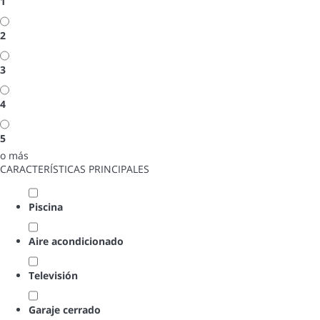
1
2
3
4
5
o más
CARACTERÍSTICAS PRINCIPALES
Piscina
Aire acondicionado
Televisión
Garaje cerrado