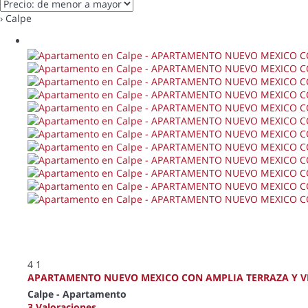
› Calpe
4
1
APARTAMENTO NUEVO MEXICO CON AMPLIA TERRAZA Y VI
Calpe -
Apartamento
3 Valoraciones