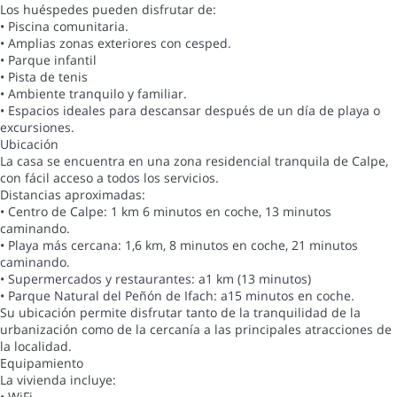
Los huéspedes pueden disfrutar de:
• Piscina comunitaria.
• Amplias zonas exteriores con cesped.
• Parque infantil
• Pista de tenis
• Ambiente tranquilo y familiar.
• Espacios ideales para descansar después de un día de playa o
excursiones.
Ubicación
La casa se encuentra en una zona residencial tranquila de Calpe,
con fácil acceso a todos los servicios.
Distancias aproximadas:
• Centro de Calpe: 1 km 6 minutos en coche, 13 minutos
caminando.
• Playa más cercana: 1,6 km, 8 minutos en coche, 21 minutos
caminando.
• Supermercados y restaurantes: a1 km (13 minutos)
• Parque Natural del Peñón de Ifach: a15 minutos en coche.
Su ubicación permite disfrutar tanto de la tranquilidad de la
urbanización como de la cercanía a las principales atracciones de
la localidad.
Equipamiento
La vivienda incluye:
• WiFi.