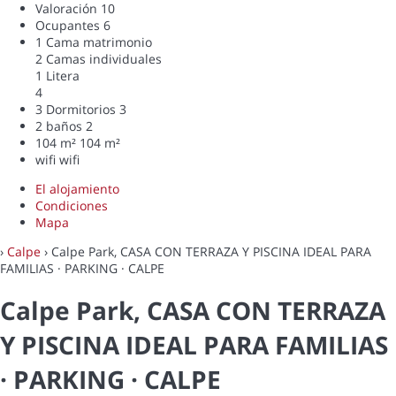
Valoración
10
Ocupantes
6
1 Cama matrimonio
2 Camas individuales
1 Litera
4
3 Dormitorios
3
2 baños
2
104 m²
104 m²
wifi
wifi
El alojamiento
Condiciones
Mapa
›
Calpe
› Calpe Park, CASA CON TERRAZA Y PISCINA IDEAL PARA
FAMILIAS · PARKING · CALPE
Calpe Park, CASA CON TERRAZA
Y PISCINA IDEAL PARA FAMILIAS
· PARKING · CALPE