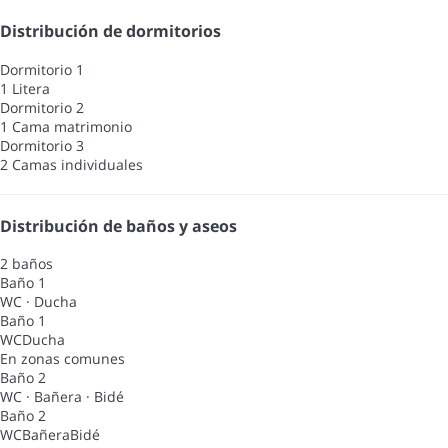
Distribución de dormitorios
Dormitorio 1
1 Litera
Dormitorio 2
1 Cama matrimonio
Dormitorio 3
2 Camas individuales
Distribución de baños y aseos
2 baños
Baño 1
WC
·
Ducha
Baño 1
WC
Ducha
En zonas comunes
Baño 2
WC
·
Bañera
·
Bidé
Baño 2
WC
Bañera
Bidé