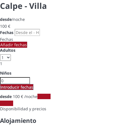
Calpe -
Villa
desde
/noche
100
€
Fechas
Fechas
Añadir fechas
Adultos
1
Niños
Introducir fechas
desde
100
€
/noche
Fechas
Fechas
Disponibilidad y precios
Alojamiento