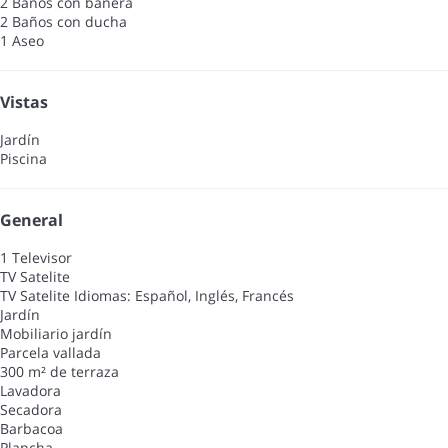
2 Baños con bañera
2 Baños con ducha
1 Aseo
Vistas
Jardín
Piscina
General
1 Televisor
TV Satelite
TV Satelite
Idiomas: Español, Inglés, Francés
Jardín
Mobiliario jardín
Parcela vallada
300 m² de terraza
Lavadora
Secadora
Barbacoa
Plancha