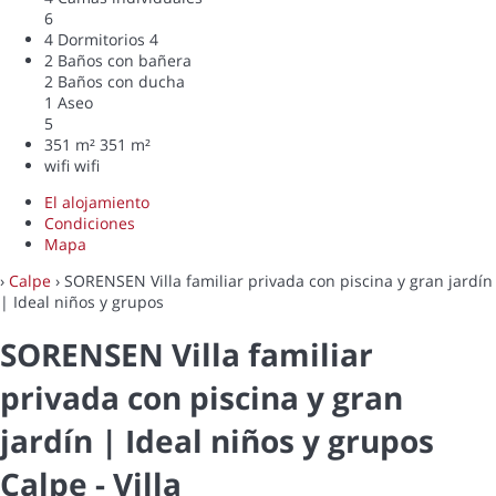
6
4 Dormitorios
4
2 Baños con bañera
2 Baños con ducha
1 Aseo
5
351 m²
351 m²
wifi
wifi
El alojamiento
Condiciones
Mapa
›
Calpe
› SORENSEN Villa familiar privada con piscina y gran jardín
| Ideal niños y grupos
SORENSEN Villa familiar
privada con piscina y gran
jardín | Ideal niños y grupos
Calpe -
Villa