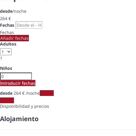
desde
/noche
264
€
Fechas
Fechas
Añadir fechas
Adultos
1
Niños
Introducir fechas
desde
264
€
/noche
Fechas
Fechas
Disponibilidad y precios
Alojamiento