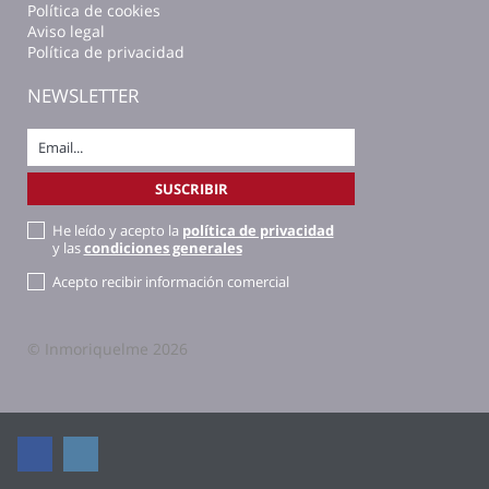
Política de cookies
Aviso legal
Política de privacidad
NEWSLETTER
He leído y acepto la
política de privacidad
y las
condiciones generales
Acepto recibir información comercial
© Inmoriquelme 2026