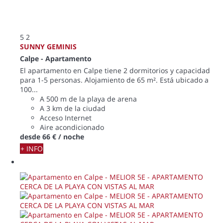
5
2
SUNNY GEMINIS
Calpe -
Apartamento
El apartamento en Calpe tiene 2 dormitorios y capacidad
para 1-5 personas. Alojamiento de 65 m². Está ubicado a
100...
A 500 m de la playa de arena
A 3 km de la ciudad
Acceso Internet
Aire acondicionado
desde
66 €
/ noche
+ INFO