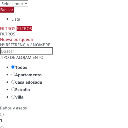
Buscar
Lista
FILTROS
FILTROS
FILTROS
Nueva búsqueda
Nº REFERENCIA / NOMBRE
TIPO DE ALOJAMIENTO
Todos
Apartamento
Casa adosada
Estudio
Villa
Baños y aseos
1