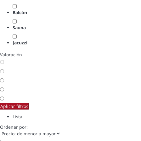
Balcón
Sauna
Jacuzzi
Valoración
Aplicar filtros
Lista
Ordenar por:
›