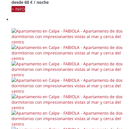
desde
60 €
/ noche
+ INFO