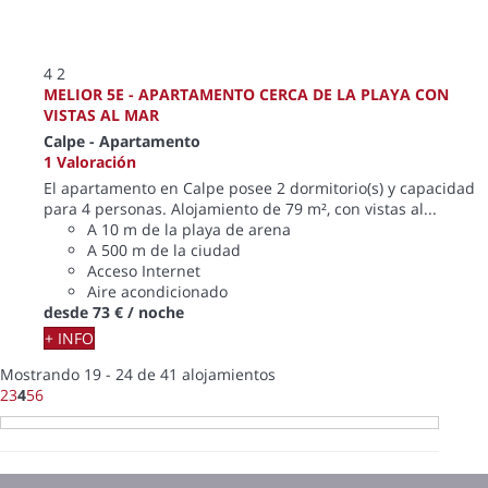
4
2
MELIOR 5E - APARTAMENTO CERCA DE LA PLAYA CON
VISTAS AL MAR
Calpe -
Apartamento
1 Valoración
El apartamento en Calpe posee 2 dormitorio(s) y capacidad
para 4 personas. Alojamiento de 79 m², con vistas al...
A 10 m de la playa de arena
A 500 m de la ciudad
Acceso Internet
Aire acondicionado
desde
73 €
/ noche
+ INFO
Mostrando 19 - 24 de 41 alojamientos
2
3
4
5
6