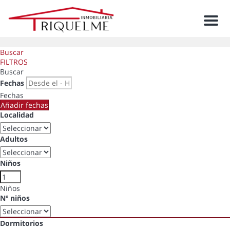
Men
Buscar
FILTROS
Buscar
Fechas
Fechas
Añadir fechas
Localidad
Adultos
Niños
Niños
Nº niños
Dormitorios