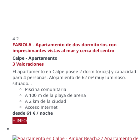
4
2
FABIOLA - Apartamento de dos dormitorios con
impresionantes vistas al mar y cerca del centro
Calpe -
Apartamento
3 Valoraciones
El apartamento en Calpe posee 2 dormitorio(s) y capacidad
para 4 personas. Alojamiento de 62 m² muy luminoso,
situado...
Piscina comunitaria
A 100 m de la playa de arena
A 2 km de la ciudad
Acceso Internet
desde
61 €
/ noche
+ INFO