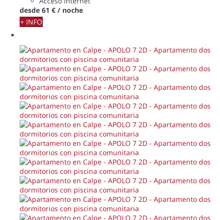
Acceso Internet
desde
61 €
/ noche
+ INFO