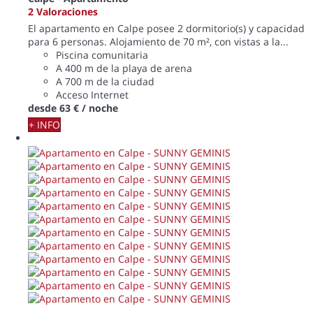
2 Valoraciones
El apartamento en Calpe posee 2 dormitorio(s) y capacidad
para 6 personas. Alojamiento de 70 m², con vistas a la...
Piscina comunitaria
A 400 m de la playa de arena
A 700 m de la ciudad
Acceso Internet
desde
63 €
/ noche
+ INFO