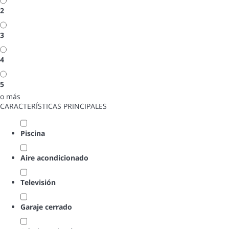
2
3
4
5
o más
CARACTERÍSTICAS PRINCIPALES
Piscina
Aire acondicionado
Televisión
Garaje cerrado