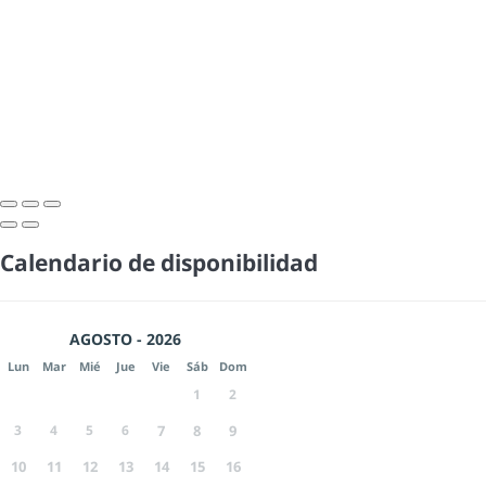
Calendario de disponibilidad
AGOSTO - 2026
Lun
Mar
Mié
Jue
Vie
Sáb
Dom
1
2
3
4
5
6
7
8
9
10
11
12
13
14
15
16