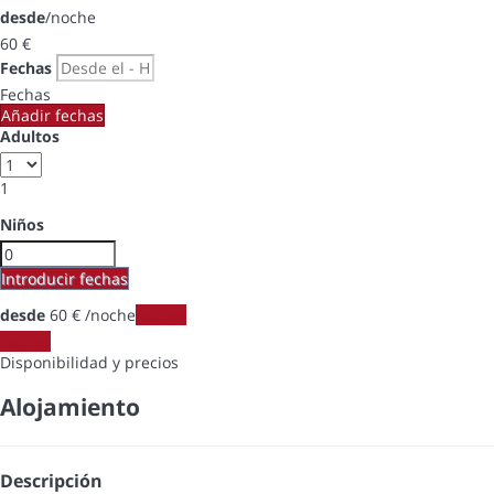
desde
/noche
60
€
Fechas
Fechas
Añadir fechas
Adultos
1
Niños
Introducir fechas
desde
60
€
/noche
Fechas
Fechas
Disponibilidad y precios
Alojamiento
Descripción