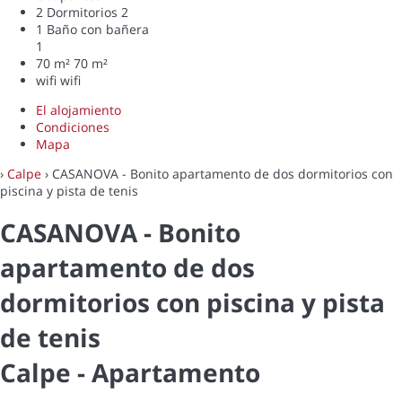
2 Dormitorios
2
1 Baño con bañera
1
70 m²
70 m²
wifi
wifi
El alojamiento
Condiciones
Mapa
›
Calpe
› CASANOVA - Bonito apartamento de dos dormitorios con
piscina y pista de tenis
CASANOVA - Bonito
apartamento de dos
dormitorios con piscina y pista
de tenis
Calpe -
Apartamento