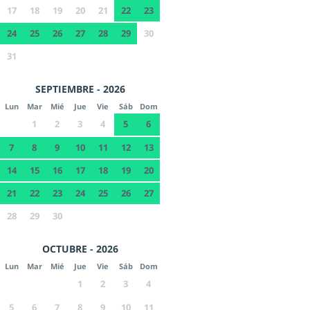
17
18
19
20
21
22
23
24
25
26
27
28
29
30
31
SEPTIEMBRE - 2026
Lun
Mar
Mié
Jue
Vie
Sáb
Dom
1
2
3
4
5
6
7
8
9
10
11
12
13
14
15
16
17
18
19
20
21
22
23
24
25
26
27
28
29
30
OCTUBRE - 2026
Lun
Mar
Mié
Jue
Vie
Sáb
Dom
1
2
3
4
5
6
7
8
9
10
11